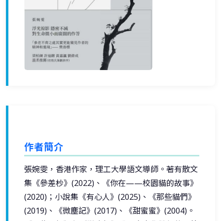
作者簡介
張婉雯，香港作家，理工大學語文導師。著有散文
集《參差杪》(2022)、《你在——校園貓的故事》
(2020)；小說集《有心人》(2025)、《那些貓們》
(2019)、《微塵記》(2017)、《甜蜜蜜》(2004)。