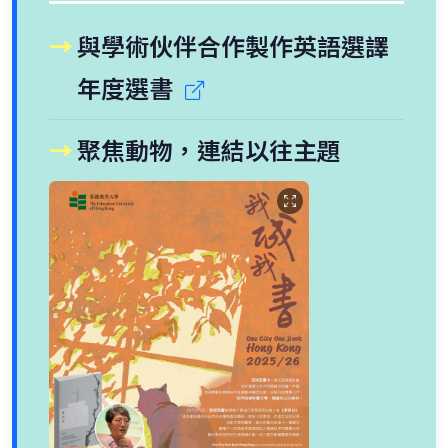
與學術伙伴合作製作英語選譯
年度選書
聚焦動物，連結以往主題