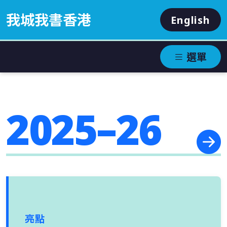
我城我書香港
English
選單
2025–26
亮點