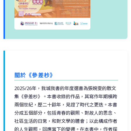
關於《參差杪》
2025/26年，我城我書的年度選書為張婉雯的散文
集《參差杪》。本書收錄的作品，其寫作年期橫跨
兩個世紀，歷二十餘年，見證了時代之更迭。本書
分成五個部分，包括青春的觀照、對故人的思念、
社區生活的日常，和對文學的體會；以此構成作者
的人生觀照，回應當下的變遷。在本書中，作者探