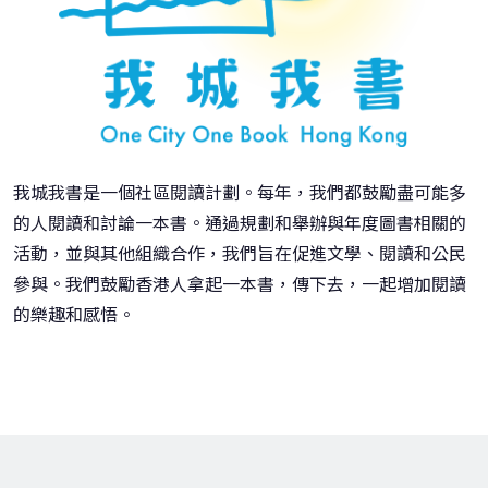
我城我書是一個社區閱讀計劃。每年，我們都鼓勵盡可能多
的人閱讀和討論一本書。通過規劃和舉辦與年度圖書相關的
活動，並與其他組織合作，我們旨在促進文學、閱讀和公民
參與。我們鼓勵香港人拿起一本書，傳下去，一起增加閱讀
的樂趣和感悟。