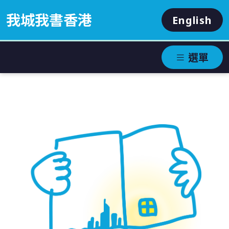
我城我書香港
English
選單