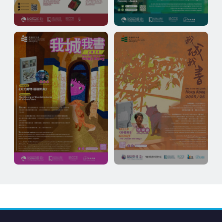
2022
2023
2024
2025–26