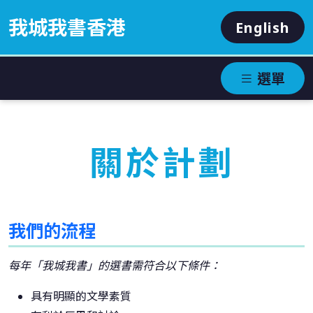
我城我書香港
English
選單
關於計劃
我們的流程
每年「我城我書」的選書需符合以下條件：
具有明顯的文學素質