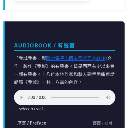
AUDIOBOOK / 有聲書
「我城我書」與
聯合電子出版有限公司 (SUEP)
合
作，製作《我城》的有聲書。這是西西有史以來第
一部有聲書。十八位本地作家和藝人歌手用廣東話
朗讀《我城》，共十八章的內容。
— select a track —
序言 / Preface
西西 / Xi Xi