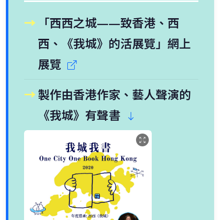
「西西之城——致香港、西
西、《我城》的活展覽」網上
展覽
製作由香港作家、藝人聲演的
《我城》有聲書