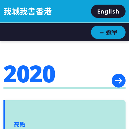
我城我書香港
English
選單
2020
亮點