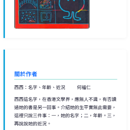
關於作者
西西：名字、年齡、近況 何福仁
西西這名字，在香港文學界，應無人不識，有否讀
過她的書是另一回事。介紹她的生平實無此需要，
這裡只說三件事：一，她的名字；二，年齡。三，
再說說她的近況。