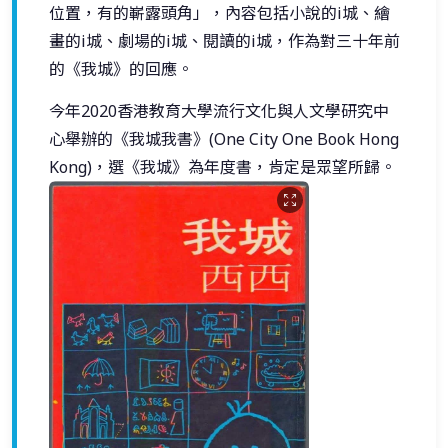
位置，有的嶄露頭角」，內容包括小說的i城、繪
畫的i城、劇場的i城、閱讀的i城，作為對三十年前
的《我城》的回應。
今年2020香港教育大學流行文化與人文學研究中
心舉辦的《我城我書》(One City One Book Hong
Kong)，選《我城》為年度書，肯定是眾望所歸。