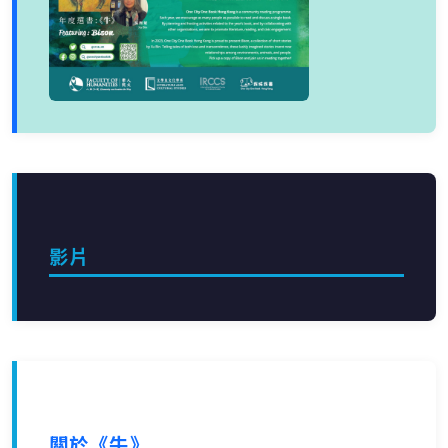
影片
關於《牛》