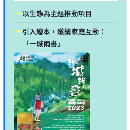
以生態為主題推動項目
引入繪本，邀請家庭互動：
「一城兩書」