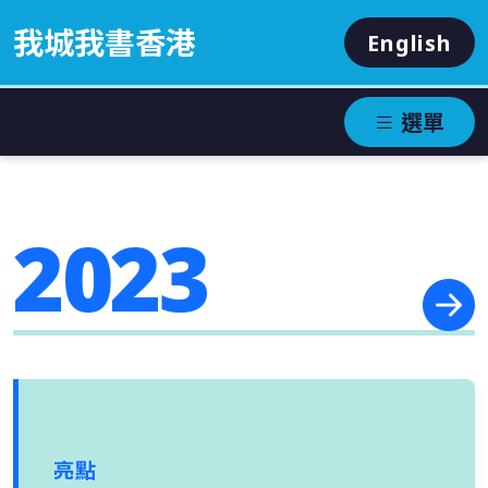
我城我書香港
English
選單
2023
亮點